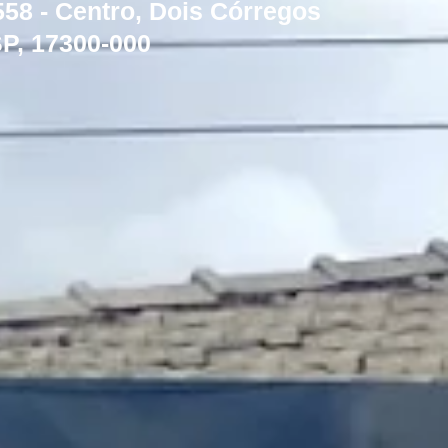
58 - Centro, Dois Córregos
SP, 17300-000