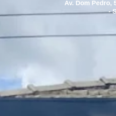
Av. Dom Pedro, 5
- 