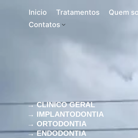
Inicio
Tratamentos
Quem s
Contatos
→ CLINICO GERAL
→ IMPLANTODONTIA
→ ORTODONTIA
→ ENDODONTIA